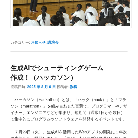
カテゴリー:
お知らせ
,
講演会
生成AIでシューティングゲーム
作成！（ハッカソン）
投稿日時:
2025 年 8 月 6 日
投稿者:
教務
ハッカソン（Hackathon）とは、「ハック（hack）」と「マラ
ソン（marathon）」を組み合わせた言葉で、プログラマーやデザ
イナー、エンジニアなどが集まり、短期間（通常1日から数日）
で集中的にプログラムやソフトウェアを開発するイベントです。
７月29日（火）、生成AIを活用したWebアプリの開発に１年次