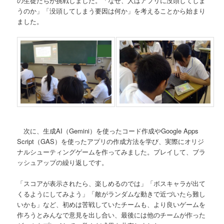
の生徒たちが挑戦しました。「なぜ、人はアプリに没頭してしま
うのか」「没頭してしまう要因は何か」を考えることから始まり
ました。
次に、生成AI（Gemini）を使ったコード作成やGoogle Apps
Script（GAS）を使ったアプリの作成方法を学び、実際にオリジ
ナルシューティングゲームを作ってみました。プレイして、ブラ
ッシュアップの繰り返しです。
「スコアが表示されたら、楽しめるのでは」「ボスキャラが出て
くるようにしてみよう」「敵がランダムな動きで近づいたら難し
いかも」など、初めは苦戦していたチームも、より良いゲームを
作ろうとみんなで意見を出し合い、最後には他のチームが作った