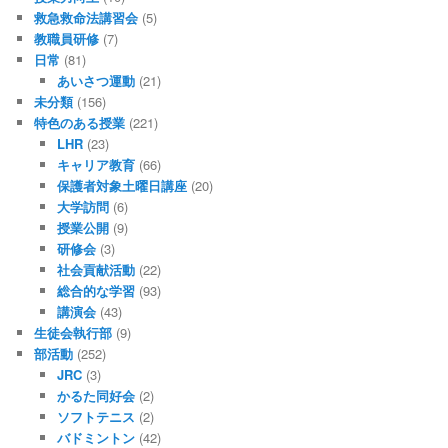
救急救命法講習会
(5)
教職員研修
(7)
日常
(81)
あいさつ運動
(21)
未分類
(156)
特色のある授業
(221)
LHR
(23)
キャリア教育
(66)
保護者対象土曜日講座
(20)
大学訪問
(6)
授業公開
(9)
研修会
(3)
社会貢献活動
(22)
総合的な学習
(93)
講演会
(43)
生徒会執行部
(9)
部活動
(252)
JRC
(3)
かるた同好会
(2)
ソフトテニス
(2)
バドミントン
(42)