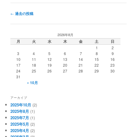
投
←
過去の投稿
稿
ナ
ビ
2026年8月
ゲ
月
火
水
木
金
土
日
ー
1
2
シ
3
4
5
6
7
8
9
ョ
10
11
12
13
14
15
16
ン
17
18
19
20
21
22
23
24
25
26
27
28
29
30
31
« 10月
アーカイブ
2025年10月
(2)
2025年8月
(1)
2025年7月
(1)
2025年5月
(2)
2025年4月
(2)
2025年3月
(2)