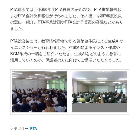
PTA総会では、令和6年度PTA役員の紹介の後、PTA事業報告お
よびPTA会計決算報告が行われました。その後、令和7年度役員
の選出・紹介、PTA事業計画やPTA会計予算案の審議などがあり
ました。
PTA総会後には、教育情報学者である笹埜健斗氏による生成AIサ
イエンスショーが行われました。生成AIによるイラスト作成や
BGM作成の一端をご紹介いただき、生成AIをどのように教育に
活用していくのか、保護者の方に向けてご講演いただきました。
カテゴリー:
PTA