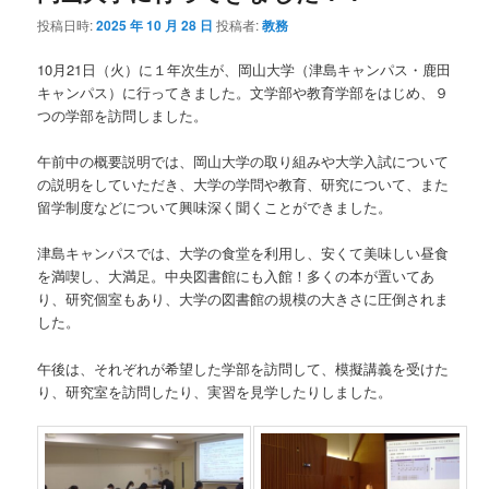
ュ
投稿日時:
2025 年 10 月 28 日
投稿者:
教務
ー
10月21日（火）に１年次生が、岡山大学（津島キャンパス・鹿田
キャンパス）に行ってきました。文学部や教育学部をはじめ、９
つの学部を訪問しました。
午前中の概要説明では、岡山大学の取り組みや大学入試について
の説明をしていただき、大学の学問や教育、研究について、また
留学制度などについて興味深く聞くことができました。
津島キャンパスでは、大学の食堂を利用し、安くて美味しい昼食
を満喫し、大満足。中央図書館にも入館！多くの本が置いてあ
り、研究個室もあり、大学の図書館の規模の大きさに圧倒されま
した。
午後は、それぞれが希望した学部を訪問して、模擬講義を受けた
り、研究室を訪問したり、実習を見学したりしました。