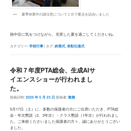
夏季休業中の諸注意について１分で要点を話合いました
熱中症に気をつけながら、充実した夏を過ごしてくださいね。
カテゴリー:
学校行事
|
タグ:
終業式
,
表彰伝達式
令和７年度PTA総会、生成AIサ
イエンスショーが行われまし
た。
投稿日時:
2025 年 5 月 23 日
投稿者:
教務
5月17日（土）に、多数の保護者の方にご出席いただき、PTA総
会・年次懇談（2、3年次）・クラス懇談（1年次）が行われまし
た。ご来校くださいました保護者の方々、誠にありがとうござい
ました。