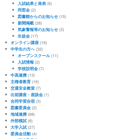
入試結果と発表
(6)
同窓会
(2)
図書館からのお知らせ
(15)
新聞掲載
(28)
気象警報等のお知らせ
(3)
生徒会
(17)
オンライン講座
(16)
中学生の方へ
(32)
オープンスクール
(11)
入試情報
(2)
学校説明会
(7)
中高連携
(13)
主権者教育
(16)
交通安全教室
(7)
出前講座・座談会
(1)
合同学習合宿
(3)
図書委員会
(2)
地域連携
(68)
外部模試
(8)
大学入試
(27)
委員会活動
(4)