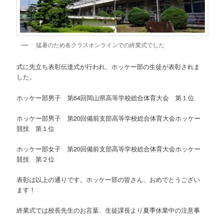
猛暑のため各クラスオンラインでの終業式でした
式に先立ち表彰伝達式が行われ、ホッケー部の生徒が表彰されま
した。
ホッケー部男子 第64回岡山県高等学校総合体育大会 第１位
ホッケー部男子 第20回備前支部高等学校総合体育大会ホッケー
競技 第１位
ホッケー部女子 第20回備前支部高等学校総合体育大会ホッケー
競技 第２位
表彰は以上の通りです。ホッケー部の皆さん、おめでとうござい
ます！
終業式では校長先生のお言葉、生徒課長より夏季休業中の注意事