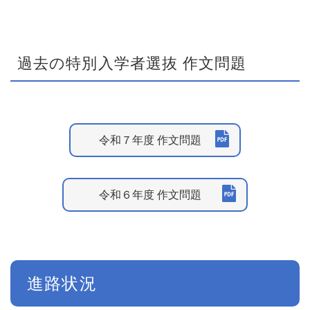
過去の特別入学者選抜 作文問題
令和７年度 作文問題
令和６年度 作文問題
進路状況