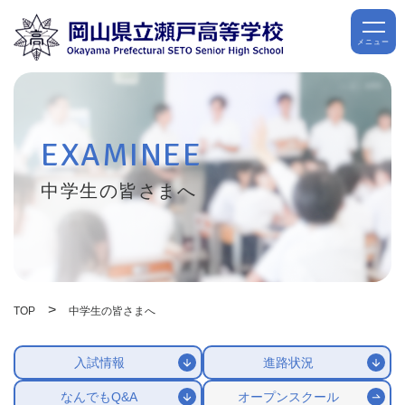
メニュー
EXAMINEE
中学生の皆さまへ
>
TOP
中学生の皆さまへ
入試情報
進路状況
なんでもQ&A
オープンスクール